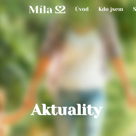
Úvod
Kdo jsem
Aktuality