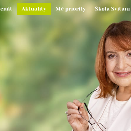
Senát
Aktuality
Mé priority
Škola Svítání